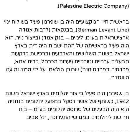
(Palestine Electric Company).
בראשית חייו המקצועיים היה בן שפרמן פעיל בשילוח ימי
(German Levant Line), בבנקאות (לרבות אגודה
ארצישראלית בע"מ, לימים – בנק אגוד) ובייצור נייר. הוא
היה פעיל בראשיתה של ההתיישבות היהודית בארץ
ישראל בשנות השלושים והארבעים וברכישת קרקעות
מבעלים ערביים וטורקיים (יערות הכרמל, קרית אתא,
פרדסים בפרדס חנה) שרובן הולאמו על ידי המדינה עם
היווסדה.
בן שפרמן היה פעיל בייצור יהלומים בארץ ישראל משנת
1942, כשותף של אשר דסקל במפעל יהלומים בנתניה.
הוא היה הבעלים של טרוסט יהלומים בע"מ – בית
חרושת ליהלומים במגרשי התערוכה, תל אביב.