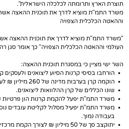
תוצרת הארץ ותרומתה לכלכלה הישראלית".
משרד התמ"ת מוציא לדרך את תוכנית ההאצה אשר מיו
וההאטה הכלכלית הצפויה
"משרד התמ"ת מוציא לדרך את תוכנית ההאצה אשר מי
העולמי וההאטה הכלכלית הצפויה" כך אומר סגן ר
השר ישי מציין כי במסגרת תוכנית ההאצה:
הורחבו בסיסי קרנות הסיוע ליצואנים ולעסקים קטנים ובינ
הוקמה קרן בערבות מדינה של 260 מיליון ₪ לעסקים בינוניים.
שונו הכללים של קרן ההלוואות ליצואנים.
משרד התמ"ת יפעל להקמת קרנות הון פרטיות שי
משרד התמ"ת יפעיל מסלול לקליטת עובדים נוספ
בעבודה נמוך.
יתוקצב סך של 50 מיליון ₪ לצורך הקמת מרכזי מו"פ של חברות גדולות בפריפריה לתקופה של עד 3 שנים.