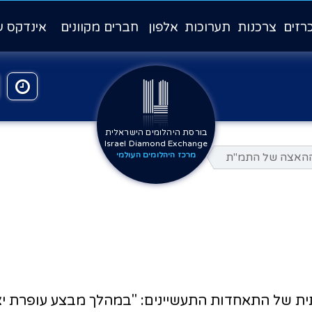
רזים
צרכנות
תערוכות
אלפון
חברים מקוונים
אינדקס ע
בורסת היהלומים הישראלית
Israel Diamond Exchange
ההאצה של התמ"ת
מרכז היהלומים העולמי
תית של התאחדות התעשיינים: "במהלך מבצע עופרת י