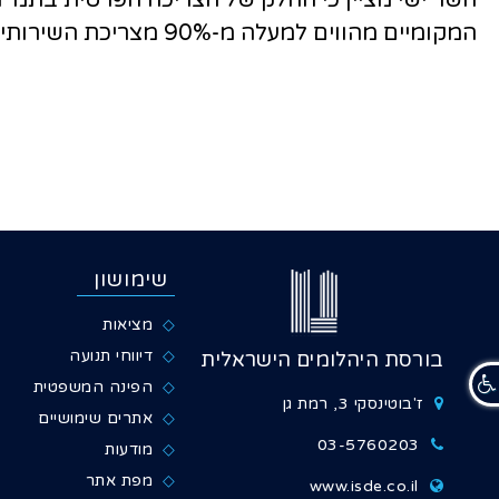
המקומיים מהווים למעלה מ-90% מצריכת השירותים.
שימושון
מציאות
דיווחי תנועה
בורסת היהלומים הישראלית
הפינה המשפטית
ז'בוטינסקי 3, רמת גן
אתרים שימושיים
03-5760203
מודעות
מפת אתר
www.isde.co.il