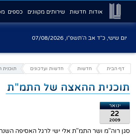
אודות
חדשות
שירותים מקוונים
כספים
מכ
יום שישי, כ"ד אב ה'תשפ"ו,
07/08/2026
דף הבית
חדשות
חדשות ועדכונים
תוכנית 
תוכנית ההאצה של התמ"ת
ינואר
22
2009
סגן רוה"מ ושר התמ"ת אלי ישי לרגל האסיפה השנ