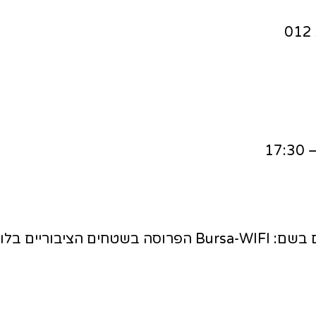
יינים ובגשרים.