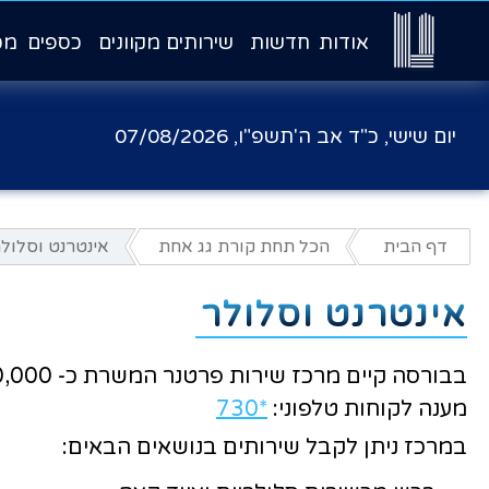
אודות
חדשות
שירותים מקוונים
כספים
מכ
יום שישי, כ"ד אב ה'תשפ"ו,
07/08/2026
דף הבית
הכל תחת קורת גג אחת
אינטרנט וסלול
אינטרנט וסלולר
בבורסה קיים מרכז שירות פרטנר המשרת כ- 20,000 מנויים שהינם מעל 8,000 בעלי תגים העובדים במתחם ובני משפחותיהם.
מענה לקוחות טלפוני:
*730
במרכז ניתן לקבל שירותים בנושאים הבאים: