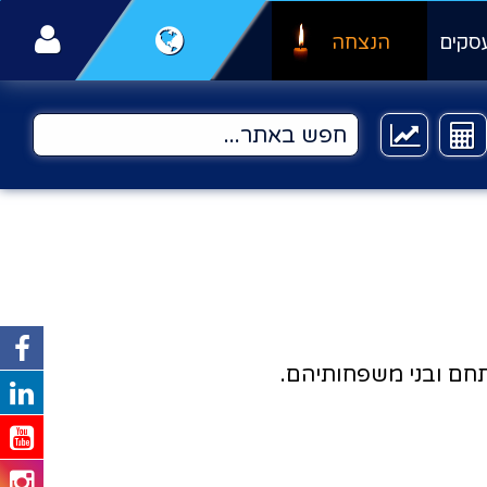
סקים
הנצחה