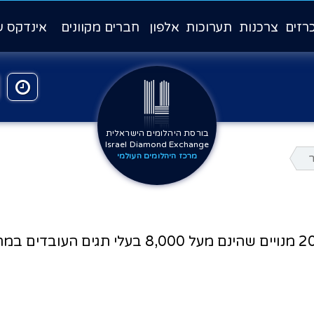
רזים
צרכנות
תערוכות
אלפון
חברים מקוונים
אינדקס ע
בורסת היהלומים הישראלית
Israel Diamond Exchange
ר
מרכז היהלומים העולמי