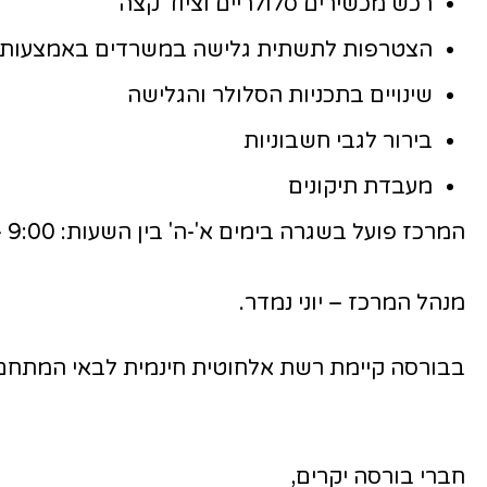
רכש מכשירים סלולריים וציוד קצה
הצטרפות לתשתית גלישה במשרדים באמצעות 012
שינויים בתכניות הסלולר והגלישה
בירור לגבי חשבוניות
מעבדת תיקונים
המרכז פועל בשגרה בימים א'-ה' בין השעות: 9:00 – 17:30
מנהל המרכז – יוני נמדר.
בבורסה קיימת רשת אלחוטית חינמית לבאי המתחם בשם: Bursa-WIFI הפרוסה בשטחים הציבוריים בלוביי הבנ
חברי בורסה יקרים,