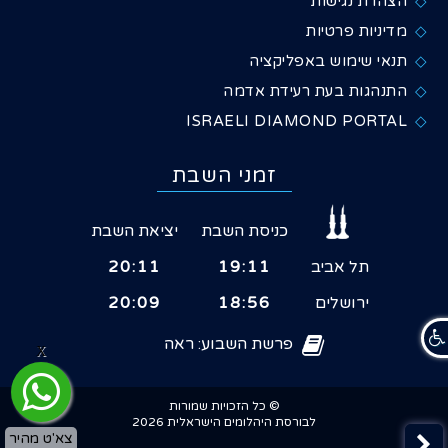
הצהרת נגישות
מדיניות פרטיות
תנאי שימוש באפליקציה
התנהגות בעת רעידת אדמה
ISRAELI DIAMOND PORTAL
זמני השבת
כניסת השבת
יציאת השבת
תל אביב
19:11
20:11
ירושלים
18:56
20:09
פרשת השבוע: ראה
X
© כל הזכויות שמורות
לבורסת היהלומים הישראלית 2026
צא'ט מהיר