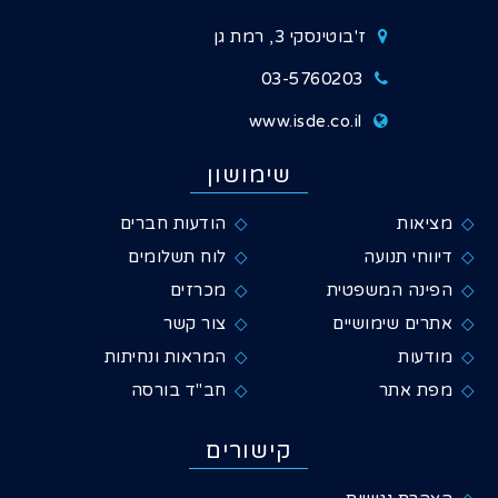
ז'בוטינסקי 3, רמת גן
03-5760203
www.isde.co.il
שימושון
מציאות
הודעות חברים
דיווחי תנועה
לוח תשלומים
הפינה המשפטית
מכרזים
אתרים שימושיים
צור קשר
מודעות
המראות ונחיתות
מפת אתר
חב"ד בורסה
קישורים