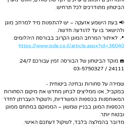
הביטחון מתודרכים לכל תרחיש.
📢 בעת הישמע אזעקה – יש להתפנות מיד למרחב מוגן
ולהישאר בו עד להודעה חדשה.
📍 לאיתור המרחב המוגן הקרוב בבורסת היהלומים:
https://www.isde.co.il/article.aspx?id=36040
☎️ מוקד הביטחון של הבורסה זמין עבורכם 24/7:
24111 / 03-5750327
שמירה על סחורות ובחינה ביטוחית -
במקביל, אנו ממליצים לבחון מחדש את מיקום הסחורות
המאוחסנות בכספות המשרדיות, ולשקול העברתן לחדר
הכספות המוגן בבניין שמשון – הממוקם במתחם ממוגן
ובטוח יותר.
מדובר בהמלצה בלבד, לשיקול דעתכם האישי.