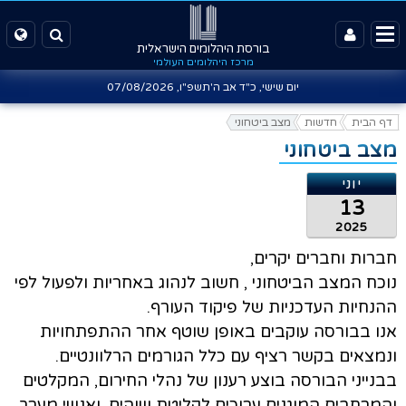
בורסת היהלומים הישראלית
מרכז היהלומים העולמי
יום שישי, כ"ד אב ה'תשפ"ו,
07/08/2026
דף הבית
חדשות
מצב ביטחוני
מצב ביטחוני
יוני
13
2025
חברות וחברים יקרים,
נוכח המצב הביטחוני , חשוב לנהוג באחריות ולפעול לפי
ההנחיות העדכניות של פיקוד העורף.
אנו בבורסה עוקבים באופן שוטף אחר ההתפתחויות
ונמצאים בקשר רציף עם כלל הגורמים הרלוונטיים.
בבנייני הבורסה בוצע רענון של נהלי החירום, המקלטים
והמרחבים המוגנים ערוכים לקליטת שוהים, ואנשי מערך