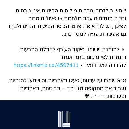
‼️ חשוב לזכור: מרבית פוליסות הביטוח אינן מכסות
נזקים הנגרמים עקב מלחמה או פעולות טרור.
לפיכך, יש לוודא את פרטי הכיסוי הביטוחי הקיים ולבחון
גם אפשרות פנייה למס רכוש.
📱 להורדת יישומון פיקוד העורף לקבלת התרעות
והנחיות לפי מיקום בזמן אמת:
להורדה לאנדרואיד -
https://linkmix.co/4597411
אנא שמרו על ערנות, פעלו באחריות והישמעו להנחיות.
נעבור את התקופה הזו יחד – בביטחה, באחריות
ובערבות הדדית 💙