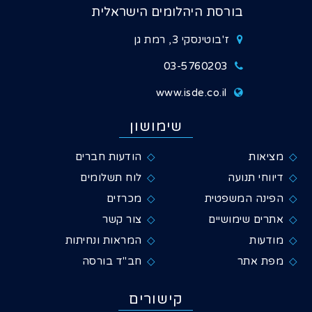
בורסת היהלומים הישראלית
ז'בוטינסקי 3, רמת גן
03-5760203
www.isde.co.il
שימושון
מציאות
הודעות חברים
דיווחי תנועה
לוח תשלומים
הפינה המשפטית
מכרזים
אתרים שימושיים
צור קשר
מודעות
המראות ונחיתות
מפת אתר
חב"ד בורסה
קישורים