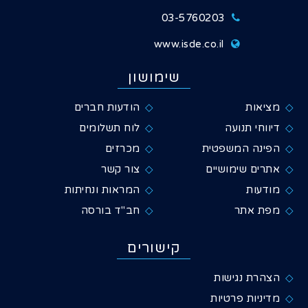
03-5760203
www.isde.co.il
שימושון
מציאות
הודעות חברים
דיווחי תנועה
לוח תשלומים
הפינה המשפטית
מכרזים
אתרים שימושיים
צור קשר
מודעות
המראות ונחיתות
מפת אתר
חב"ד בורסה
קישורים
הצהרת נגישות
מדיניות פרטיות