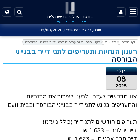
בורסת היהלומים הישראלית
מרכז היהלומים העולמי
שבת, כ"ה אב ה'תשפ"ו,
08/08/2026
דף הבית
חדשות
רענון הנחיות ותעריפים לתגי דייר בבנייני הבורסה
רענון הנחיות ותעריפים לתגי דייר בבנייני
הבורסה
יולי
08
2025
אנו מבקשים לעדכן ולרענן לציבור את ההנחיות
והתעריפים בנוגע לתגי דייר בבנייני הבורסה ובבית נועם:
תעריפים חודשיים לתג דייר (כולל מע”מ):
דייר יהלומן – 1,623 ₪
דייר חבר אבני חן – 1,623 ₪