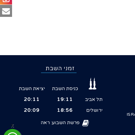
זמני השבת
כניסת השבת
יציאת השבת
תל אביב
19:11
20:11
ירושלים
18:56
20:09
ISR
פרשת השבוע: ראה
X