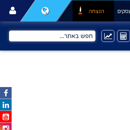
סקים
הנצחה