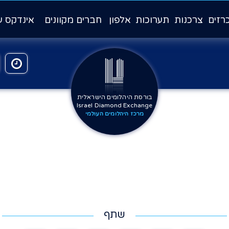
רזים
צרכנות
תערוכות
אלפון
חברים מקוונים
אינדקס ע
בורסת היהלומים הישראלית
Israel Diamond Exchange
מרכז היהלומים העולמי
שתף