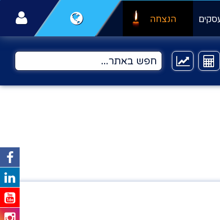
סקים
הנצחה