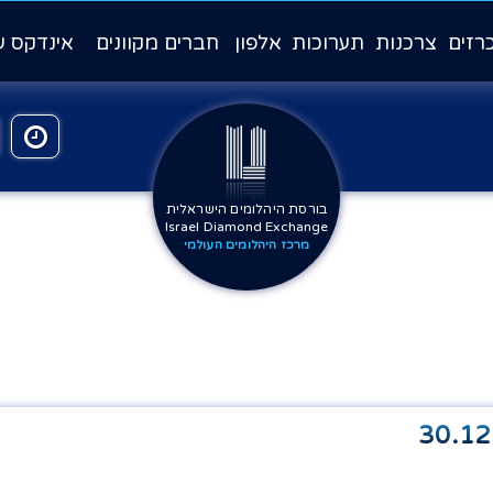
רזים
צרכנות
תערוכות
אלפון
חברים מקוונים
אינדקס ע
בורסת היהלומים הישראלית
Israel Diamond Exchange
מרכז היהלומים העולמי