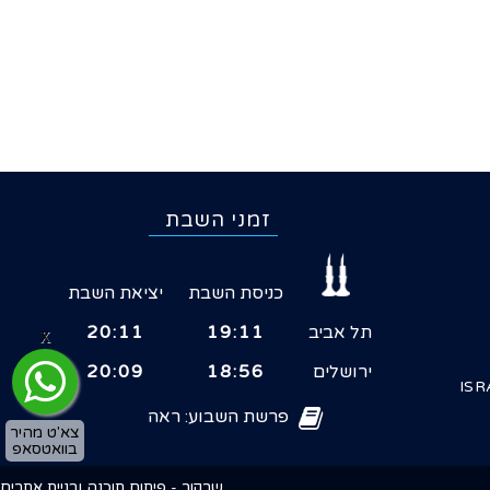
זמני השבת
כניסת השבת
יציאת השבת
תל אביב
19:11
20:11
X
ירושלים
18:56
20:09
ISR
פרשת השבוע: ראה
צא'ט מהיר
בוואטסאפ
שרקור - פיתוח תוכנה ובניית אתרים