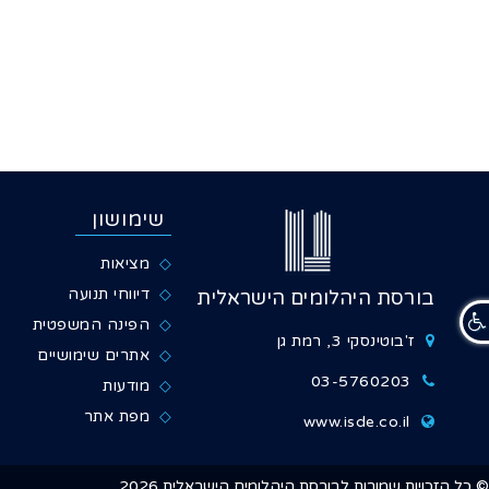
שימושון
מציאות
דיווחי תנועה
בורסת היהלומים הישראלית
הפינה המשפטית
ז'בוטינסקי 3, רמת גן
אתרים שימושיים
03-5760203
מודעות
מפת אתר
www.isde.co.il
© כל הזכויות שמורות
לבורסת היהלומים הישראלית 2026