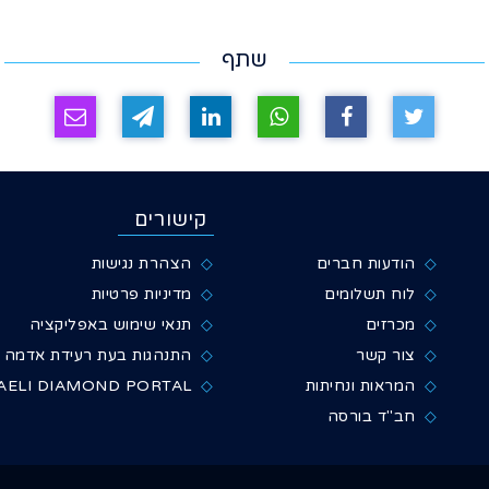
שתף
קישורים
הודעות חברים
הצהרת נגישות
לוח תשלומים
מדיניות פרטיות
מכרזים
תנאי שימוש באפליקציה
צור קשר
התנהגות בעת רעידת אדמה
המראות ונחיתות
AELI DIAMOND PORTAL
חב"ד בורסה
×
שיתוף