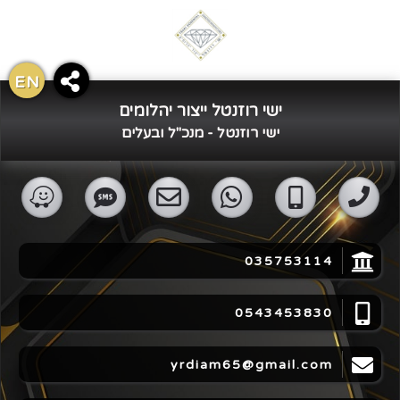
EN
ישי רוזנטל ייצור יהלומים
×
שתף כרטיס ביקור
ישי רוזנטל - מנכ"ל ובעלים
035753114
0543453830
yrdiam65@gmail.com