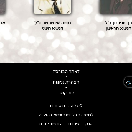
שפרמן ז"ל
משה אינטרטר ז"ל
אברהם
יא הראשון
הנשיא השני
הנש
לאתר הבורסה
♦
הצהרת נגישות
♦
צור קשר
© כל הזכויות שמורות
לבורסת היהלומים הישראלית 2026
שרקור - פיתוח תוכנה ובניית אתרים