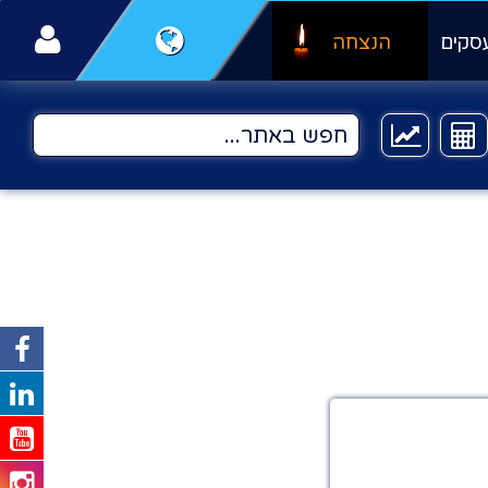
סקים
הנצחה