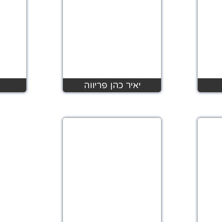
יאיר כהן פריווה
מ