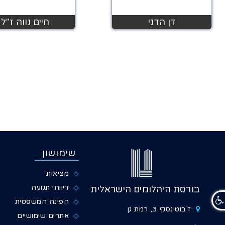
דן הדני
חיים נווה ז"ל
שימושון
מציאות
דיווחי תנועה
בורסת היהלומים הישראלית
הפינה המשפטית
ז'בוטינסקי 3, רמת גן
אתרים שימושיים