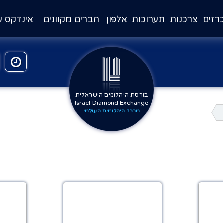
רזים
צרכנות
תערוכות
אלפון
חברים מקוונים
אינדקס ע
בורסת היהלומים הישראלית
Israel Diamond Exchange
מרכז היהלומים העולמי