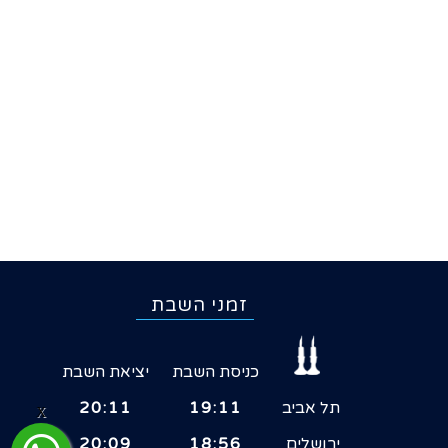
זמני השבת
כניסת השבת
יציאת השבת
תל אביב
19:11
20:11
X
ירושלים
18:56
20:09