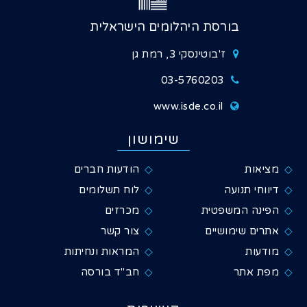
בורסת היהלומים הישראלית
ז'בוטינסקי 3, רמת גן
03-5760203
www.isde.co.il
שימושון
מציאות
הודעות חברים
דיווחי תנועה
לוח תשלומים
הפינה המשפטית
מכרזים
אתרים שימושיים
צור קשר
מודעות
המראות ונחיתות
מפת אתר
חב"ד בורסה