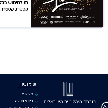
תו למימוש בכל 
קסטרו, קסטרו
E
שימושון
מציאות
דיווחי תנועה
בורסת היהלומים הישראלית
הפינה המשפטית