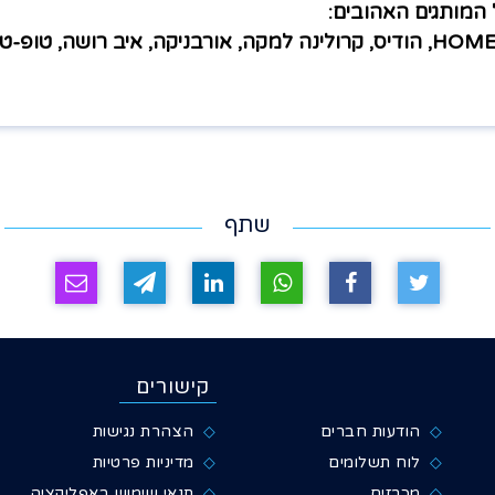
המותגים האהובים:
HOM
, הודיס, קרולינה למקה, אורבניקה, איב רושה, טופ-טן
שתף
קישורים
הודעות חברים
הצהרת נגישות
לוח תשלומים
מדיניות פרטיות
מכרזים
תנאי שימוש באפליקציה