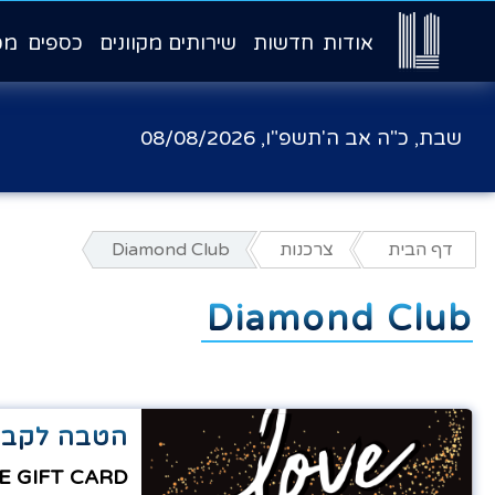
אודות
חדשות
שירותים מקוונים
כספים
מכ
שבת, כ"ה אב ה'תשפ"ו,
08/08/2026
דף הבית
צרכנות
Diamond Club
Diamond Club
הטבה לקבוצ
E GIFT CARD