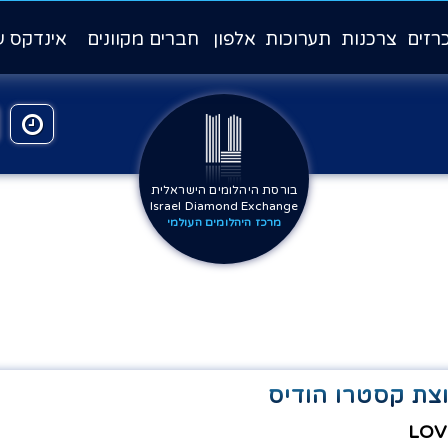
רזים
צרכנות
תערוכות
אלפון
חברים מקוונים
אינדקס ע
בורסת היהלומים הישראלית
Israel Diamond Exchange
מרכז היהלומים העולמי
ת קסטרו הודיס
LOV