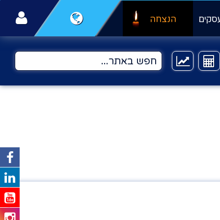
סקים
הנצחה