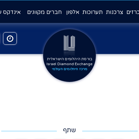
רזים
צרכנות
תערוכות
אלפון
חברים מקוונים
אינדקס ע
בורסת היהלומים הישראלית
Israel Diamond Exchange
מרכז היהלומים העולמי
שתף