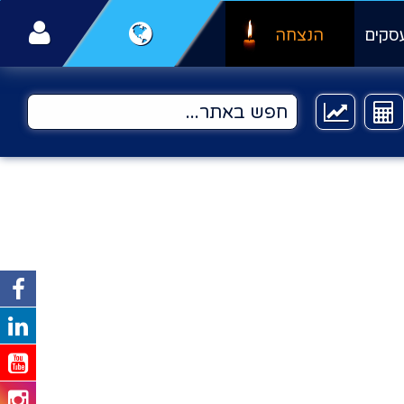
סקים
הנצחה