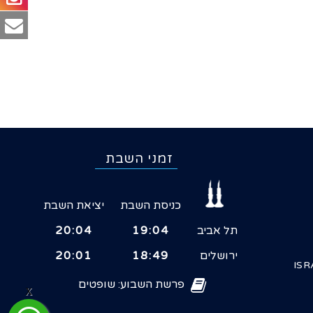
זמני השבת
כניסת השבת
יציאת השבת
תל אביב
19:04
20:04
ירושלים
18:49
20:01
ISR
פרשת השבוע: שופטים
X