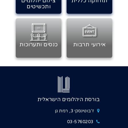
תחזוקה כללית
צילום יהלומים
ותכשיטים
אירועי תרבות
כנסים ותערוכות
בורסת היהלומים הישראלית
ז'בוטינסקי 3, רמת גן
03-5760203