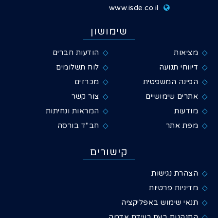
www.isde.co.il
שימושון
מציאות
הודעות חברים
דיווחי תנועה
לוח תשלומים
הפינה המשפטית
מכרזים
אתרים שימושיים
צור קשר
מודעות
המראות ונחיתות
מפת אתר
חב"ד בורסה
קישורים
הצהרת נגישות
מדיניות פרטיות
תנאי שימוש באפליקציה
התנהגות בעת רעידת אדמה