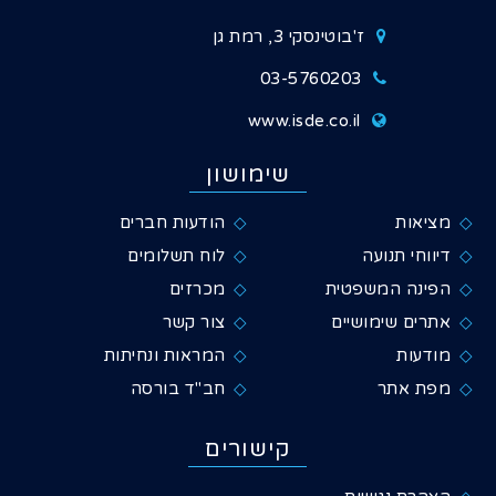
ז'בוטינסקי 3, רמת גן
03-5760203
www.isde.co.il
שימושון
מציאות
הודעות חברים
דיווחי תנועה
לוח תשלומים
הפינה המשפטית
מכרזים
אתרים שימושיים
צור קשר
מודעות
המראות ונחיתות
מפת אתר
חב"ד בורסה
קישורים