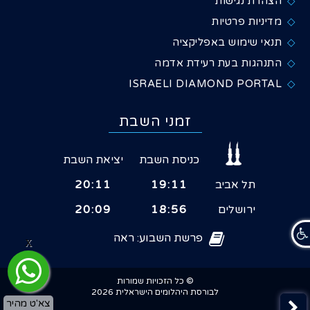
הצהרת נגישות
מדיניות פרטיות
תנאי שימוש באפליקציה
התנהגות בעת רעידת אדמה
ISRAELI DIAMOND PORTAL
זמני השבת
כניסת השבת
יציאת השבת
תל אביב
19:11
20:11
ירושלים
18:56
20:09
פרשת השבוע: ראה
X
© כל הזכויות שמורות
לבורסת היהלומים הישראלית 2026
צא'ט מהיר