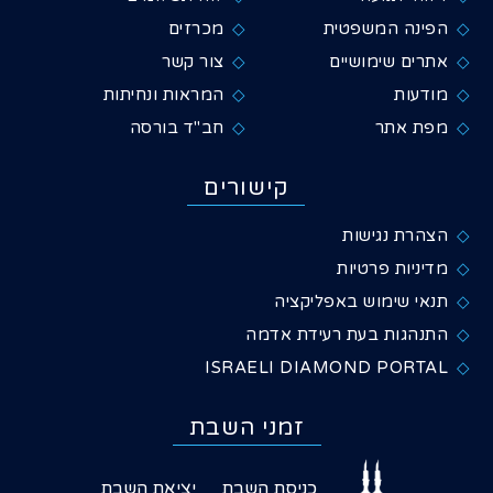
הפינה המשפטית
מכרזים
אתרים שימושיים
צור קשר
מודעות
המראות ונחיתות
מפת אתר
חב"ד בורסה
קישורים
הצהרת נגישות
מדיניות פרטיות
תנאי שימוש באפליקציה
התנהגות בעת רעידת אדמה
ISRAELI DIAMOND PORTAL
זמני השבת
כניסת השבת
יציאת השבת