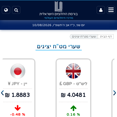
בורסת היהלומים הישראלית
מרכז היהלומים העולמי
יום שני, כ"ז אב ה'תשפ"ו,
10/08/2026
דף הבית
שערי מט"ח יציגים
שערי מט"ח יציגים
ליש"ט - GBP
יין - JPY
›
‹
1.8883
4.0481
-0.48 %
0.16 %