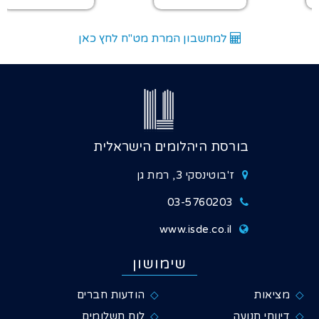
למחשבון המרת מט"ח לחץ כאן
בורסת היהלומים הישראלית
ז'בוטינסקי 3, רמת גן
03-5760203
www.isde.co.il
שימושון
מציאות
הודעות חברים
דיווחי תנועה
לוח תשלומים