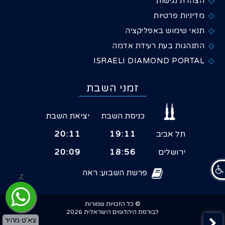
הצהרת נגישות
מדיניות פרטיות
תנאי שימוש באפליקציה
התנהגות בעת רעידת אדמה
ISRAELI DIAMOND PORTAL
זמני השבת
כניסת השבת
יציאת השבת
תל אביב
19:11
20:11
ירושלים
18:56
20:09
פרשת השבוע: ראה
X
© כל הזכויות שמורות
לבורסת היהלומים הישראלית 2026
צא'ט מהיר