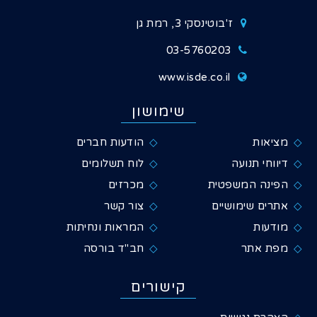
ז'בוטינסקי 3, רמת גן
03-5760203
www.isde.co.il
שימושון
מציאות
הודעות חברים
דיווחי תנועה
לוח תשלומים
הפינה המשפטית
מכרזים
אתרים שימושיים
צור קשר
מודעות
המראות ונחיתות
מפת אתר
חב"ד בורסה
קישורים