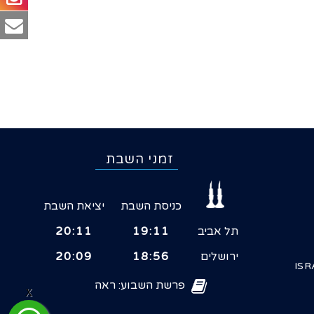
זמני השבת
כניסת השבת
יציאת השבת
תל אביב
19:11
20:11
ירושלים
18:56
20:09
ISR
פרשת השבוע: ראה
X