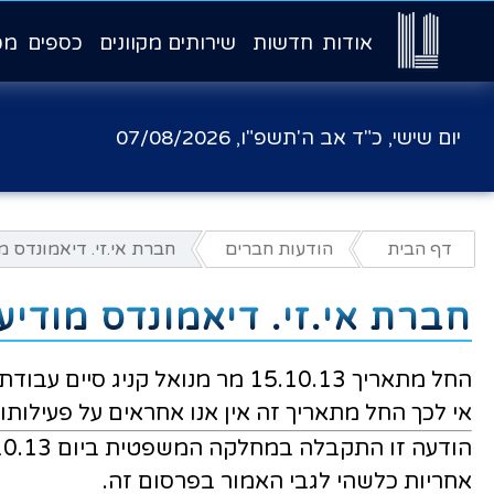
אודות
חדשות
שירותים מקוונים
כספים
מכ
יום שישי, כ"ד אב ה'תשפ"ו,
07/08/2026
דף הבית
הודעות חברים
חברת אי.זי. דיאמונדס מ
חברת אי.זי. דיאמונדס מודיע
החל מתאריך 15.10.13 מר מנואל קניג סיים עבודתו בחברתנו
אי לכך החל מתאריך זה אין אנו אחראים על פעילותו
אחריות כלשהי לגבי האמור בפרסום זה.