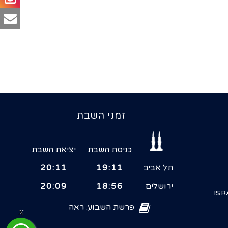
זמני השבת
כניסת השבת
יציאת השבת
תל אביב
19:11
20:11
ירושלים
18:56
20:09
ISR
פרשת השבוע: ראה
X