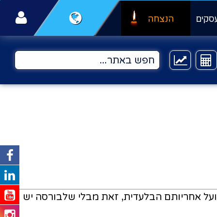
סקים
הנצחה
 חברת אי.זי. דיאמונדס ועל אחריותם הבלעדית, זאת מבלי שלבורסה יש