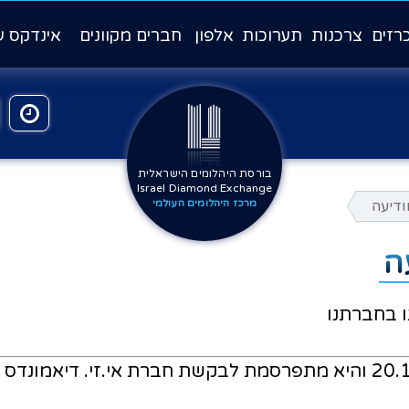
רזים
צרכנות
תערוכות
אלפון
חברים מקוונים
אינדקס ע
בורסת היהלומים הישראלית
Israel Diamond Exchange
ודיעה
מרכז היהלומים העולמי
ה
הודעה זו התקבלה במחלקה המשפטית ביום 20.10.13 והיא מתפרסמת לבקשת