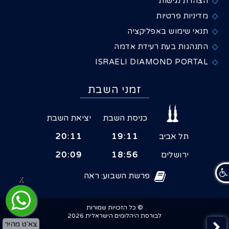
הצהרת נגישות
מדיניות פרטיות
תנאי שימוש באפליקציה
התנהגות בעת רעידת אדמה
ISRAELI DIAMOND PORTAL
זמני השבת
כניסת השבת
יציאת השבת
תל אביב
19:11
20:11
ירושלים
18:56
20:09
פרשת השבוע: ראה
X
© כל הזכויות שמורות
לבורסת היהלומים הישראלית 2026
צא'ט מהיר