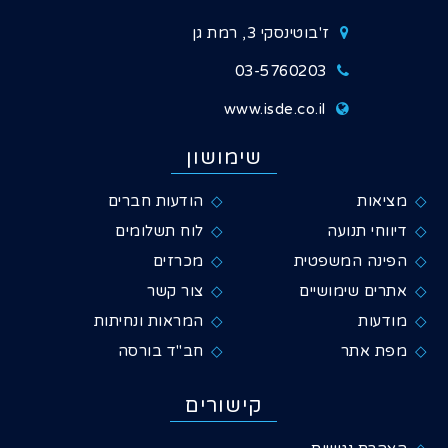
ז'בוטינסקי 3, רמת גן
03-5760203
www.isde.co.il
שימושון
מציאות
הודעות חברים
דיווחי תנועה
לוח תשלומים
הפינה המשפטית
מכרזים
אתרים שימושיים
צור קשר
מודעות
המראות ונחיתות
מפת אתר
חב"ד בורסה
קישורים