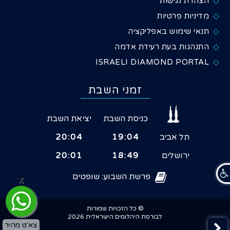
הצהרת נגישות
מדיניות פרטיות
תנאי שימוש באפליקציה
התנהגות בעת רעידת אדמה
ISRAELI DIAMOND PORTAL
זמני השבת
כניסת השבת
יציאת השבת
תל אביב
19:04
20:04
ירושלים
18:49
20:01
פרשת השבוע: שופטים
X
© כל הזכויות שמורות
לבורסת היהלומים הישראלית 2026
צא'ט מהיר