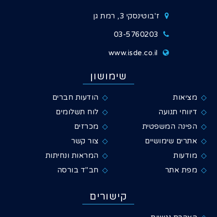
ז'בוטינסקי 3, רמת גן
03-5760203
www.isde.co.il
שימושון
מציאות
הודעות חברים
דיווחי תנועה
לוח תשלומים
הפינה המשפטית
מכרזים
אתרים שימושיים
צור קשר
מודעות
המראות ונחיתות
מפת אתר
חב"ד בורסה
קישורים