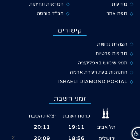
מודעות
המראות ונחיתות
מפת אתר
חב"ד בורסה
קישורים
הצהרת נגישות
מדיניות פרטיות
תנאי שימוש באפליקציה
התנהגות בעת רעידת אדמה
ISRAELI DIAMOND PORTAL
זמני השבת
כניסת השבת
יציאת השבת
תל אביב
19:11
20:11
ירושלים
18:56
20:09
X