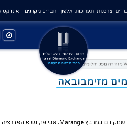
רזים
צרכנות
תערוכות
אלפון
חברים מקוונים
אינדקס ע
בורסת היהלומים הישראלית
Israel Diamond Exchange
מרכז היהלומים העולמי
הפדרצייה העולמית מזהירה מפני סחר ביהלומי גלם שמ