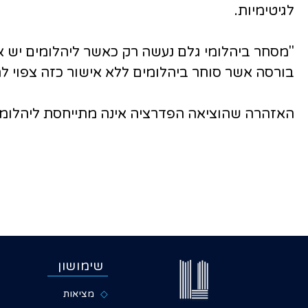
לגיטימיות.
"מסחר ביהלומי גלם נעשה רק כאשר ליהלומים יש אי
בורסה אשר סוחר ביהלומים ללא אישור כזה צפוי ל
האזהרה שהוציאה הפדרציה אינה מתייחסת ליהלומים שמקורם במרבץ Murowa בזימבבואה. ליהלומים המו
שימושון
מציאות