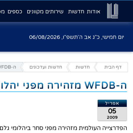
אודות
חדשות
שירותים מקוונים
כספים
מכ
יום חמישי, כ"ג אב ה'תשפ"ו,
06/08/2026
דף הבית
חדשות
חדשות ועדכונים
ה-WFDB מזהירה מפני יהלומים מזימבובאה
ה-WFDB מזהירה מפני יהלומים מזימבובאה
אפריל
05
2009