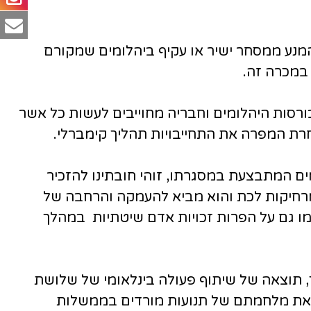
על חברי 28 הבורסות החברות בפדרציה להמנע ממסחר ישיר או עקיף ביהלומים שמקורם
ת של בורסות היהלומים וחבריה מחוייבים לעשות כל אשר
רת המפרה את התחייבויות תהליך קימברלי.
מים המתבצעת במסגרתו, זוהי חובתינו להזכיר
ומרחיקות לכת והוא מביא להעמקה והרחבה של
מו גם על הפרות זכויות אדם שיטתיות במהלך
חת בו חלק. התהליך, תוצאה של שיתוף פעולה בינלאומי של שלושת
ם את מלחמתם של תנועות מורדים בממשלות