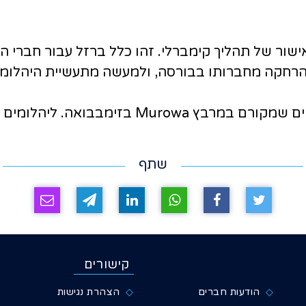
שור של תהליך קימברלי. זהו כלל ברזל עבור חברי ה
הרחקה מחברותו בבורסה, ולמעשה מתעשיית היהלומים 
פקים ממרבץ זה אישורי תהליך קימברלי.
שתף
קישורים
הודעות חברים
הצהרת נגישות