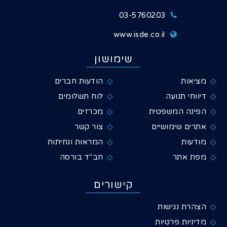
03-5760203
www.isde.co.il
שימושון
מציאות
הודעות חברים
דיווחי תנועה
לוח תשלומים
הפינה המשפטית
מכרזים
אתרים שימושיים
צור קשר
מודעות
המראות ונחיתות
מפת אתר
חב"ד בורסה
קישורים
הצהרת נגישות
מדיניות פרטיות