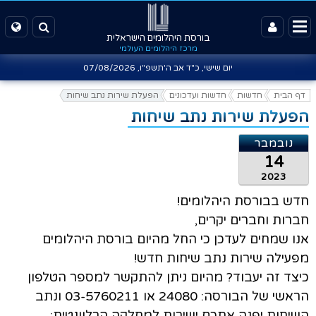
בורסת היהלומים הישראלית
מרכז היהלומים העולמי
יום שישי, כ"ד אב ה'תשפ"ו,
07/08/2026
דף הבית
חדשות
חדשות ועדכונים
הפעלת שירות נתב שיחות
הפעלת שירות נתב שיחות
נובמבר
14
2023
חדש בבורסת היהלומים!
חברות וחברים יקרים,
אנו שמחים לעדכן כי החל מהיום בורסת היהלומים
מפעילה שירות נתב שיחות חדש!
כיצד זה יעבוד? מהיום ניתן להתקשר למספר הטלפון
הראשי של הבורסה: 24080 או 03-5760211 ונתב
השיחות יפנה אתכם ישירות למחלקה הרלוונטית: