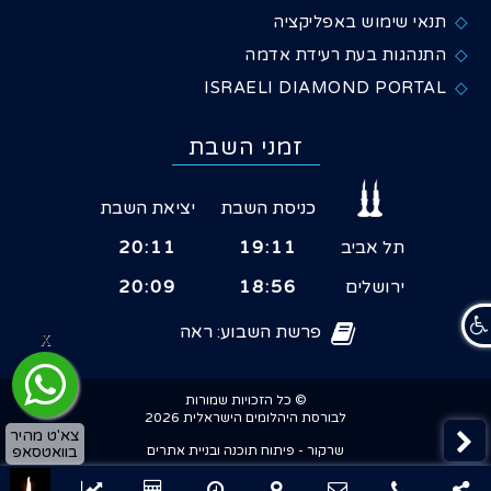
תנאי שימוש באפליקציה
התנהגות בעת רעידת אדמה
ISRAELI DIAMOND PORTAL
זמני השבת
כניסת השבת
יציאת השבת
תל אביב
19:11
20:11
ירושלים
18:56
20:09
פרשת השבוע: ראה
X
© כל הזכויות שמורות
לבורסת היהלומים הישראלית 2026
צא'ט מהיר
בוואטסאפ
שרקור - פיתוח תוכנה ובניית אתרים
×
שיתוף