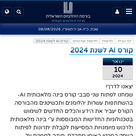
בורסת היהלומים הישראלית
מרכז היהלומים העולמי
שבת, כ"ה אב ה'תשפ"ו,
08/08/2026
דף הבית
חדשות
חדשות ועדכונים
קורס AI לשנת 2024
קורס AI לשנת 2024
ינואר
10
2024
יצאנו לדרך!
שמחנו לפתוח שני סבבי קורס בינה מלאכותית AI-
בהשתתפות עשרות יהלומנים ותכשיטנים מהבורסה.
הקורס יעביר את הידע והכלים החדשים לשימוש
בטכנולוגיות החדישות המבוססות ע"י בינה מלאכותית
ולרכוש מיומנויות המסייעות לקבלת יתרונות לפיתוח
העסק הפרטי באופן מתקדם. תודה למפקח על