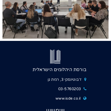
בורסת היהלומים הישראלית
ז'בוטינסקי 3, רמת גן
03-5760203
www.isde.co.il
שימושון