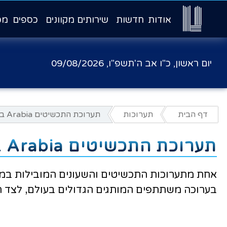
אודות
חדשות
שירותים מקוונים
כספים
מכ
יום ראשון, כ"ו אב ה'תשפ"ו,
09/08/2026
דף הבית
תערוכות
תערוכת התכשיטים Arabia בבחריין 25-29/11/2025
תערוכת התכשיטים Arabia בבחריין 25-29/11/2025
אחת מתערוכות התכשיטים והשעונים המובילות במז
בערוכה משתתפים המותגים הגדולים בעולם, לצד חב