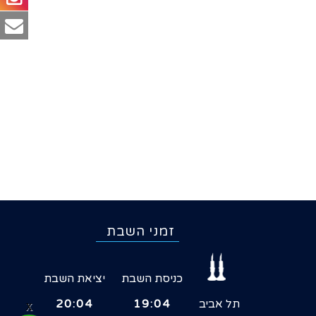
זמני השבת
כניסת השבת
יציאת השבת
תל אביב
19:04
20:04
X