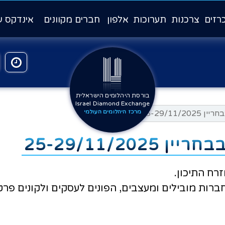
רזים
צרכנות
תערוכות
אלפון
חברים מקוונים
אינדקס ע
בורסת היהלומים הישראלית
Israel Diamond Exchange
מרכז היהלומים העולמי
רח התיכון.
רות מובילים ומעצבים, הפונים לעסקים ולקונים פרט