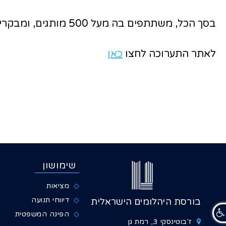
בסך הכל, משתתפים בה מעל 500 מותגים, ומבקרים בה מעל 55 אלף איש.
לאתר התערוכה לחצו
כאן
שימושון
מציאות
דיווחי תנועה
בורסת היהלומים הישראלית
הפינה המשפטית
ז'בוטינסקי 3, רמת גן