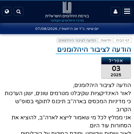
בורסת היהלומים הישראלית
מרכז היהלומים העולמי
יום שישי, כ"ד אב ה'תשפ"ו,
07/08/2026
דף הבית
חדשות
הודעה לציבור היהלומנים
הודעה לציבור היהלומנים
אפריל
03
2025
הודעה לציבור היהלומנים,
לאור האינדיקציות שקיבלנו מגורמים שונים, ישנן הערכות
כי מדיניות המכסים בארה"ב תיכנס לתוקף בסופ"ש
הקרוב
אני ממליץ לכל מי שאמור לייצא לארה"ב, להוציא את
הסחורות עוד היום.
לאור שיחות שקיימנו, יחידת הפיקוח על היהלומים