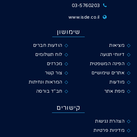
03-5760203
www.isde.co.il
שימושון
מציאות
הודעות חברים
דיווחי תנועה
לוח תשלומים
הפינה המשפטית
מכרזים
אתרים שימושיים
צור קשר
מודעות
המראות ונחיתות
מפת אתר
חב"ד בורסה
קישורים
הצהרת נגישות
מדיניות פרטיות