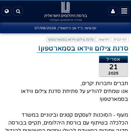
בורסת היהלומים הישראלית
מרכז היהלומים העולמי
יום שישי, כ"ד אב ה'תשפ"ו,
07/08/2026
דף הבית
חדשות
סדנת צילום ווידאו בסמארטפון!
סדנת צילום ווידאו בסמארטפון!
אפריל
21
2025
חברים וחברות יקרים,
אנו שמחים להודיע על פתיחת סדנת צילום ווידאו
בסמארטפון!
מעוף - הסוכנות לעסקים קטנים ובינוניים במשרד
הכלכלה בשיתוף עם בורסת היהלומים, תקיים בבורסה
סדנה ייחודית המיועדת לבעלי עסקים המעוניינים להגדיל