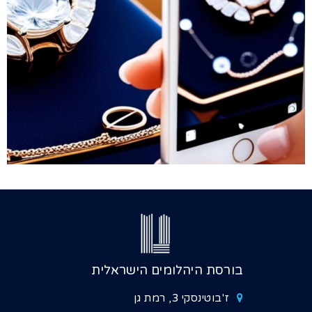
בורסת היהלומים הישראלית
ז'בוטינסקי 3, רמת גן