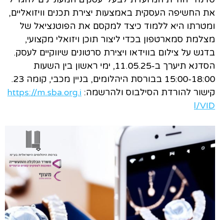
את החשיפה העסקית באמצעות יצירת תכנים וויזואליים,
ומטרתו היא ללמוד כיצד למקסם את הפוטנציאל של
מצלמת סמארטפון בכדי ליצור תוכן ויזואלי מקצועי,
בדגש על צילום בווידאו ויצירת סרטונים שיווקיים לעסק.
הסדנא תיערך ב-11.05.25, ימי ראשון בין השעות
15:00-18:00 בבורסת היהלומים, בניין מכבי, קומה 23.
קישור להורדת הסילבוס ולהרשמה:
https://m.sba.org.i
l/VID