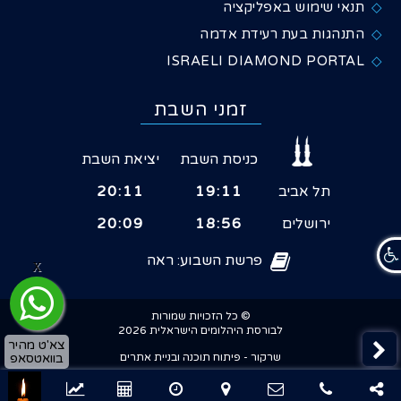
תנאי שימוש באפליקציה
התנהגות בעת רעידת אדמה
ISRAELI DIAMOND PORTAL
זמני השבת
כניסת השבת
יציאת השבת
תל אביב
19:11
20:11
ירושלים
18:56
20:09
פרשת השבוע: ראה
X
© כל הזכויות שמורות
לבורסת היהלומים הישראלית 2026
צא'ט מהיר
בוואטסאפ
שרקור - פיתוח תוכנה ובניית אתרים
×
שיתוף