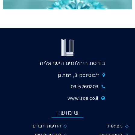
בורסת היהלומים הישראלית
ז'בוטינסקי 3, רמת גן
03-5760203
www.isde.co.il
שימושון
מציאות
הודעות חברים