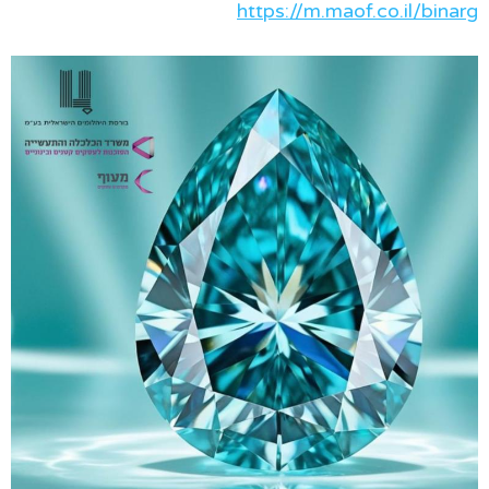
https://m.maof.co.il/binarg