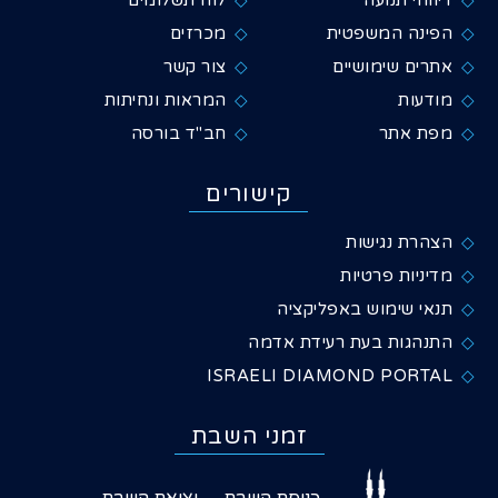
דיווחי תנועה
לוח תשלומים
הפינה המשפטית
מכרזים
אתרים שימושיים
צור קשר
מודעות
המראות ונחיתות
מפת אתר
חב"ד בורסה
קישורים
הצהרת נגישות
מדיניות פרטיות
תנאי שימוש באפליקציה
התנהגות בעת רעידת אדמה
ISRAELI DIAMOND PORTAL
זמני השבת