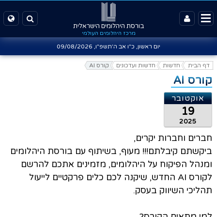
בורסת היהלומים הישראלית
מרכז היהלומים העולמי
יום ראשון, כ"ו אב ה'תשפ"ו,
09/08/2026
דף הבית
חדשות
חדשות ועדכונים
קורס AI
קורס AI
אוקטובר
19
2025
חברים וחברות יקרים,
ביקשתם קיבלתם!!! מעוף, בשיתוף עם בורסת היהלומים
ומנהל הפיקוח על היהלומים, מזמינים אתכם להרשם
לקורס AI החדש, שיקנה לכם כלים פרקטיים לייעול
תהליכי השיווק בעסק.
למי מתאים הקורס?