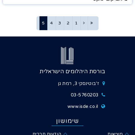
5
4
3
2
1
בורסת היהלומים הישראלית
ז'בוטינסקי 3, רמת גן
03-5760203
www.isde.co.il
שימושון
מציאות
הודעות חברים