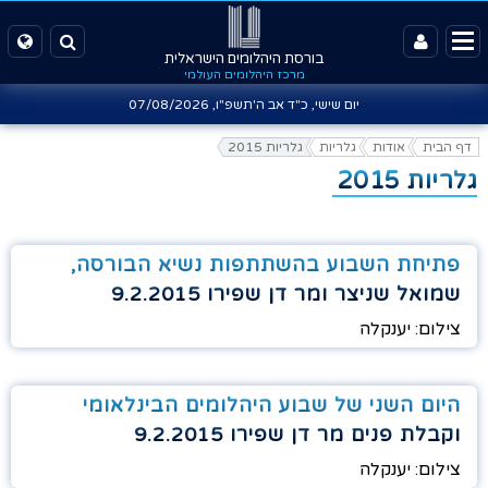
בורסת היהלומים הישראלית
מרכז היהלומים העולמי
יום שישי, כ"ד אב ה'תשפ"ו,
07/08/2026
דף הבית
אודות
גלריות
גלריות 2015
גלריות 2015
פתיחת השבוע בהשתתפות נשיא הבורסה,
שמואל שניצר ומר דן שפירו 9.2.2015
צילום: יענקלה
היום השני של שבוע היהלומים הבינלאומי
וקבלת פנים מר דן שפירו 9.2.2015
צילום: יענקלה