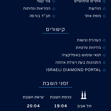
אתרים שימושיים
צור קשר
מודעות
המראות ונחיתות
מפת אתר
חב"ד בורסה
קישורים
הצהרת נגישות
מדיניות פרטיות
תנאי שימוש באפליקציה
התנהגות בעת רעידת אדמה
ISRAELI DIAMOND PORTAL
זמני השבת
כניסת השבת
יציאת השבת
תל אביב
19:04
20:04