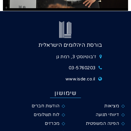
גלרייה - יום עיון בוררים 15.2.2013, 1 מתוך
16
בורסת היהלומים הישראלית
ז'בוטינסקי 3, רמת גן
03-5760203
www.isde.co.il
שימושון
מציאות
הודעות חברים
דיווחי תנועה
לוח תשלומים
הפינה המשפטית
מכרזים