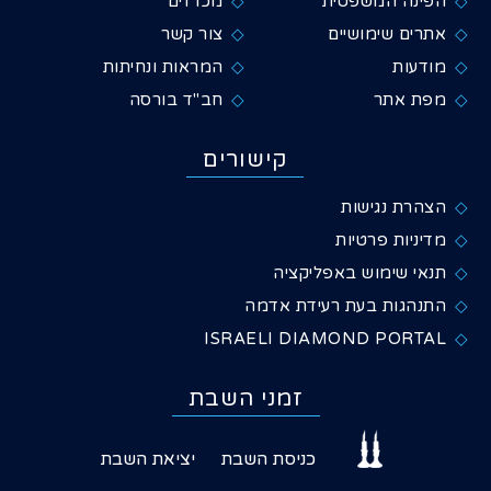
הפינה המשפטית
מכרזים
אתרים שימושיים
צור קשר
מודעות
המראות ונחיתות
מפת אתר
חב"ד בורסה
קישורים
הצהרת נגישות
מדיניות פרטיות
תנאי שימוש באפליקציה
התנהגות בעת רעידת אדמה
ISRAELI DIAMOND PORTAL
זמני השבת
כניסת השבת
יציאת השבת