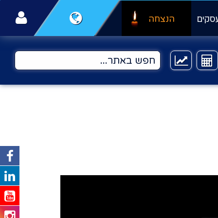
סקים
הנצחה