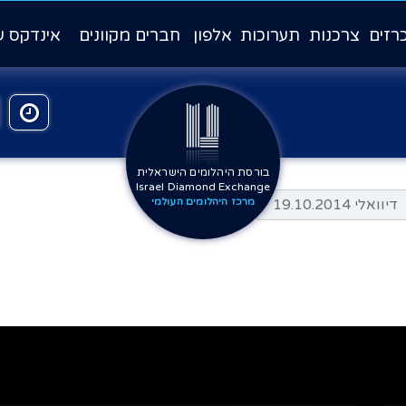
רזים
צרכנות
תערוכות
אלפון
חברים מקוונים
אינדקס ע
בורסת היהלומים הישראלית
Israel Diamond Exchange
דיוואלי 19.10.2014
מרכז היהלומים העולמי