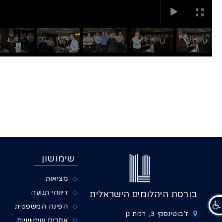
שימושון
מציאות
דיווחי תנועה
בורסת היהלומים הישראלית
הפינה המשפטית
ז'בוטינסקי 3, רמת גן
אתרים שימושיים