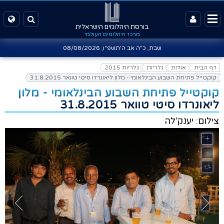
בורסת היהלומים הישראלית
מרכז היהלומים העולמי
שבת, כ"ה אב ה'תשפ"ו,
08/08/2026
דף הבית
אודות
גלריות
גלריות 2015
קוקטייל פתיחת השבוע הבינלאומי - מלון ליאונרדו סיטי טוואר 31.8.2015
קוקטייל פתיחת השבוע הבינלאומי - מלון
ליאונרדו סיטי טוואר 31.8.2015
צילום: יענק'לה