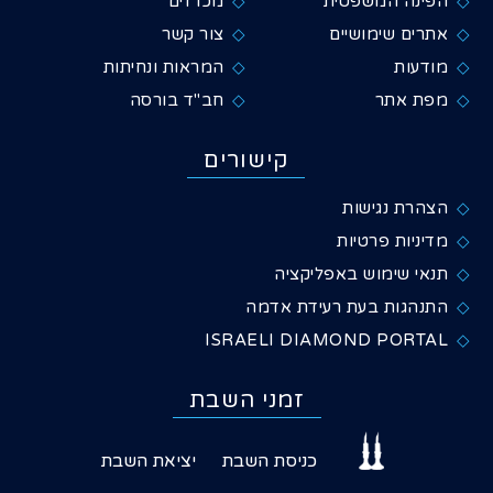
הפינה המשפטית
מכרזים
אתרים שימושיים
צור קשר
מודעות
המראות ונחיתות
מפת אתר
חב"ד בורסה
קישורים
הצהרת נגישות
מדיניות פרטיות
תנאי שימוש באפליקציה
התנהגות בעת רעידת אדמה
ISRAELI DIAMOND PORTAL
זמני השבת
כניסת השבת
יציאת השבת