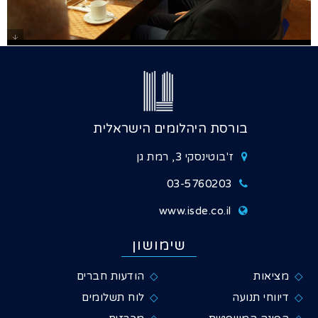
גלרייה - ביקור שגריר בחריין 14.11.2021, 1
מתוך 8
בורסת היהלומים הישראלית
ז'בוטינסקי 3, רמת גן
03-5760203
www.isde.co.il
שימושון
מציאות
הודעות חברים
דיווחי תנועה
לוח תשלומים