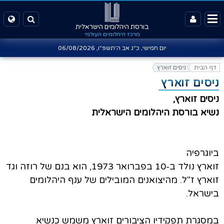
בורסת היהלומים הישראלית
מרכז היהלומים העולמי
יום חמישי, כ"ג אב ה'תשפ"ו,
06/08/2026
דף הבית
ניסים זוארץ
ניסים זוארץ
ניסים זוארץ,
נשיא בורסת היהלומים הישראלית
ביוגרפיה
זוארץ נולד ב-10 בפברואר 1973, הוא בנם של רוזה וגד
זוארץ ז"ל. מהיצואנים המובילים של ענף היהלומים
בישראל.
במסגרת תפקידיו הציבורים זוארץ משמש כנשיא