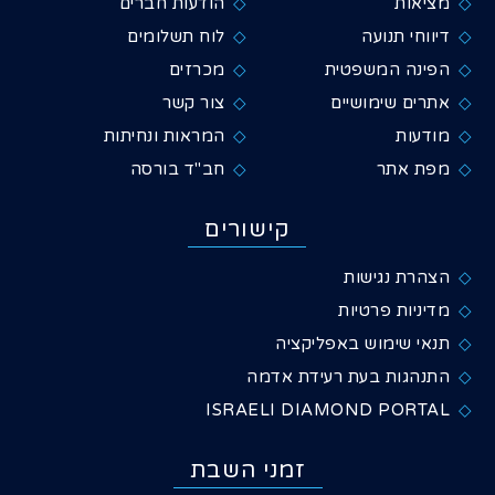
מציאות
הודעות חברים
דיווחי תנועה
לוח תשלומים
הפינה המשפטית
מכרזים
אתרים שימושיים
צור קשר
מודעות
המראות ונחיתות
מפת אתר
חב"ד בורסה
קישורים
הצהרת נגישות
מדיניות פרטיות
תנאי שימוש באפליקציה
התנהגות בעת רעידת אדמה
ISRAELI DIAMOND PORTAL
זמני השבת