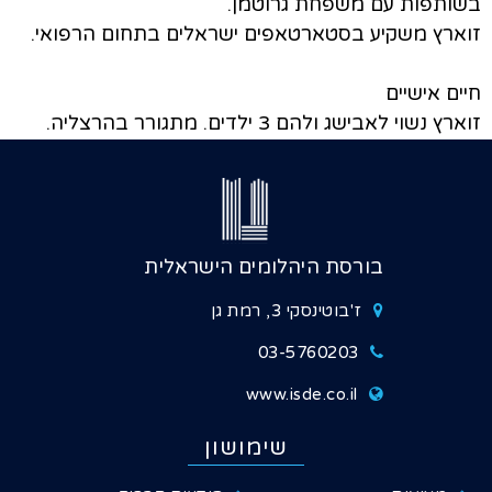
בשותפות עם משפחת גרוטמן.
זוארץ משקיע בסטארטאפים ישראלים בתחום הרפואי.
חיים אישיים
זוארץ נשוי לאבישג ולהם 3 ילדים. מתגורר בהרצליה.
בורסת היהלומים הישראלית
ז'בוטינסקי 3, רמת גן
03-5760203
www.isde.co.il
שימושון