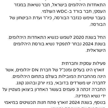
התאחדות היהלומים בישראל, חבר נשיאות במגזר
העסקי, חבר בורד ב-WDC העולמי.
בעבר שימש כגזבר הבורסה, כיו"ר ועדת הביטחון של
הבורסה.
החל בשנת 2020 לשמש כנשיא התאחדות היהלומים.
בשנת 2024 נבחר לתפקיד נשיא בורסת היהלומים
הישראלית.
פעילות עסקית וחברתית
זוארץ הינו בעלים ומנכ"ל של חברת DN יהלומים, אשר
הינה מהחברות המובילות בעולם בתחום היהלומים.
לחברה יש משרדים בדובאי, בניו יורק ובהונג קונג.
החברה זכתה 3 פעמים בעשור האחרון ביצואן מצטיין על
ידי נשיא המדינה.
בנוסף, בשנת 2024 זוארץ פתח חנות תכשיטים במיאמי