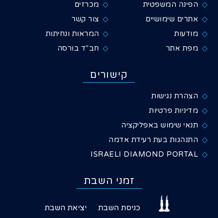
הפינה המשפטית
מכרזים
אתרים שימושיים
צור קשר
מודעות
המראות ונחיתות
מפת אתר
חב"ד בורסה
קישורים
הצהרת נגישות
מדיניות פרטיות
תנאי שימוש באפליקציה
התנהגות בעת רעידת אדמה
ISRAELI DIAMOND PORTAL
זמני השבת
כניסת השבת
יציאת השבת