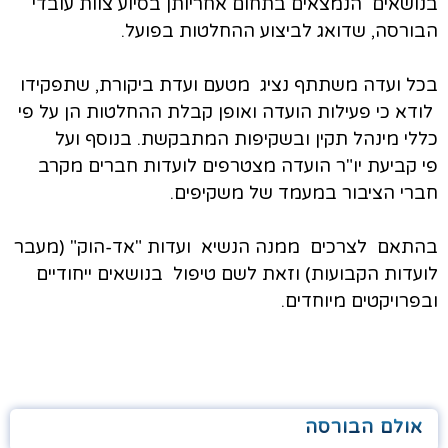
בנושאים הנמצאים בתחום אחריותן בסיוע צוות עובדי
הבורסה, שדואג לביצוע ההחלטות בפועל.
בכל ועדה משתתף נציג מטעם ועדת ביקורת, שתפקידו
לודא כי פעילות הועדה ואופן קבלת ההחלטות הן על פי
כללי מינהל תקין ובשקיפות המתבקשת. בנוסף ועל
פי קביעת יו"ר הועדה מצטרפים לועדות חברים מקרב
חברי הציבור במעמד של משקיפים.
בהתאם לצרכים ממנה הנשיא ועדות "אד-הוק" (מעבר
לועדות הקבועות) וזאת לשם טיפול בנושאים ייחודיים
ובפרויקטים מיוחדים.
אולם הבורסה