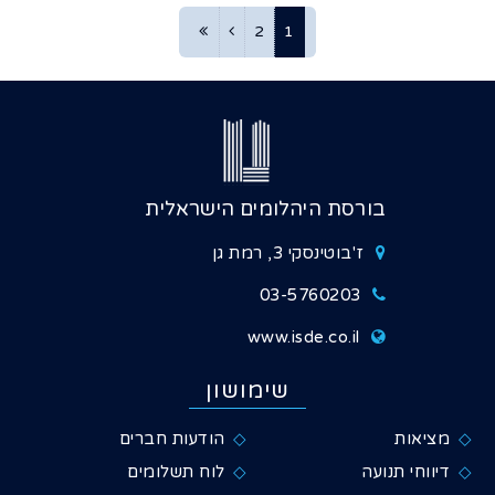
2
1
בורסת היהלומים הישראלית
ז'בוטינסקי 3, רמת גן
03-5760203
www.isde.co.il
שימושון
מציאות
הודעות חברים
דיווחי תנועה
לוח תשלומים