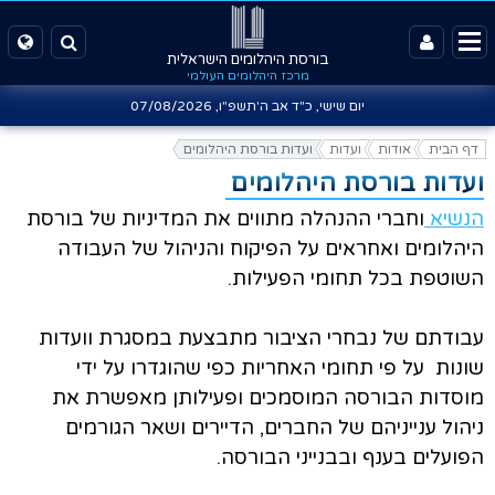
בורסת היהלומים הישראלית
מרכז היהלומים העולמי
יום שישי, כ"ד אב ה'תשפ"ו,
07/08/2026
דף הבית
אודות
ועדות
ועדות בורסת היהלומים
ועדות בורסת היהלומים
הנשיא
וחברי ההנהלה מתווים את המדיניות של בורסת
היהלומים ואחראים על הפיקוח והניהול של העבודה
השוטפת בכל תחומי הפעילות.
עבודתם של נבחרי הציבור מתבצעת במסגרת וועדות
שונות על פי תחומי האחריות כפי שהוגדרו על ידי
מוסדות הבורסה המוסמכים ופעילותן מאפשרת את
ניהול ענייניהם של החברים, הדיירים ושאר הגורמים
הפועלים בענף ובבנייני הבורסה.