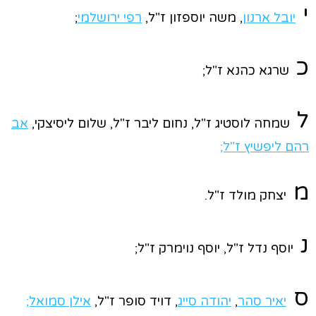
י
יובל ארנון
, משה יוספזון ז"ל,
רפי ירושלמי
;
כ
שרגא כהנא ז"ל;
ל
שמחה לוסטיג ז"ל, נחום ליבר ז"ל, שלום ליסיצקי,
אב
רהם ליפשיץ ז"ל;
מ
יצחק מולד ז"ל.
נ
יוסף נדל ז"ל, יוסף נוימרק ז"ל;
ס
יאיר סהר
,
יהודה סייג
, דויד סופר ז"ל,
אילן סמואל;