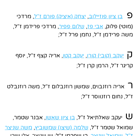
פ
בן ציון פוזיילוב
,
יצחק (איציק) פורם ז"ל
, מרדכי
(מוטי) פלוק,
אבי פז
,
שלום פפיר
, מרדכי פרידמן ז"ל,
משה פרידמן ז"ל, נחמן פרל ז"ל;
ק
יעקב (קובי) קורן
,
יעקב קטן
, אריה קצף ז"ל, יוסף
קריגר ז"ל, הרמן קרן ז"ל;
ר
אריה רוזנבוים, שמשון רוזנבלום ז"ל, משה רוזנבלט
ז"ל, נחום רוזנווסר ז"ל;
ש
יעקב שאלתיאל ז"ל,
בן ציון שאשו
, אבנר שטמר,
שמואל שטמר ז"ל,
שלמה (שיצו) שמשוביץ
,
משה שניצר
ז"ל
,
שמואל שניצר,
בן שפרמן ז"ל;
שי שניצר, אלי שירי