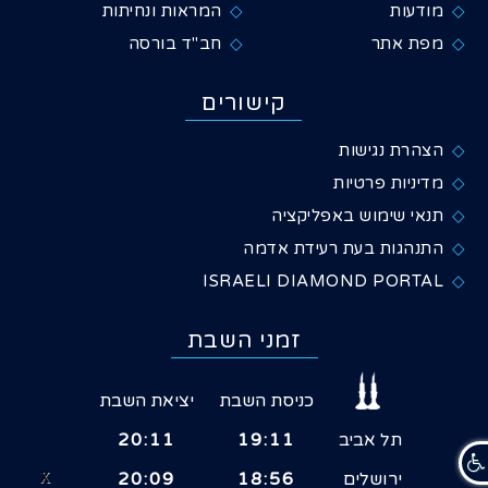
מודעות
המראות ונחיתות
מפת אתר
חב"ד בורסה
קישורים
הצהרת נגישות
מדיניות פרטיות
תנאי שימוש באפליקציה
התנהגות בעת רעידת אדמה
ISRAELI DIAMOND PORTAL
זמני השבת
כניסת השבת
יציאת השבת
תל אביב
19:11
20:11
ירושלים
18:56
20:09
X