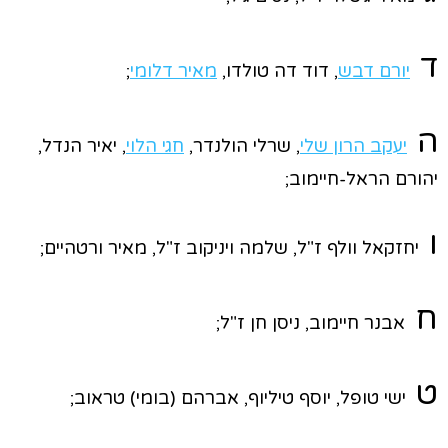
ד
יורם דבש
, דוד דה טולדו,
מאיר דלומי
;
ה
יעקב הרון שלי
, שרלי הולנדר,
חגי הלוי
, יאיר הנדל,
יהורם הראל-חיימוב;
ו
יחזקאל וולף ז"ל, שלמה ויניקוב ז"ל, מאיר ורטהיים;
ח
אבנר חיימוב, ניסן חן ז"ל;
ט
ישי טופל, יוסף טיליוף, אברהם (בומי) טראוב;